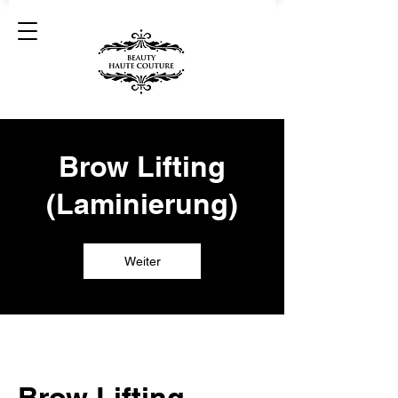
Brow Lifting
(Laminierung)
Weiter
Brow Lifting