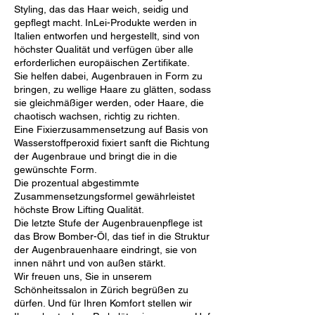
Styling, das das Haar weich, seidig und
gepflegt macht. InLei-Produkte werden in
Italien entworfen und hergestellt, sind von
höchster Qualität und verfügen über alle
erforderlichen europäischen Zertifikate.
Sie helfen dabei, Augenbrauen in Form zu
bringen, zu wellige Haare zu glätten, sodass
sie gleichmäßiger werden, oder Haare, die
chaotisch wachsen, richtig zu richten.
Eine Fixierzusammensetzung auf Basis von
Wasserstoffperoxid fixiert sanft die Richtung
der Augenbraue und bringt die in die
gewünschte Form.
Die prozentual abgestimmte
Zusammensetzungsformel gewährleistet
höchste Brow Lifting Qualität.
Die letzte Stufe der Augenbrauenpflege ist
das Brow Bomber-Öl, das tief in die Struktur
der Augenbrauenhaare eindringt, sie von
innen nährt und von außen stärkt.
Wir freuen uns, Sie in unserem
Schönheitssalon in Zürich begrüßen zu
dürfen. Und für Ihren Komfort stellen wir