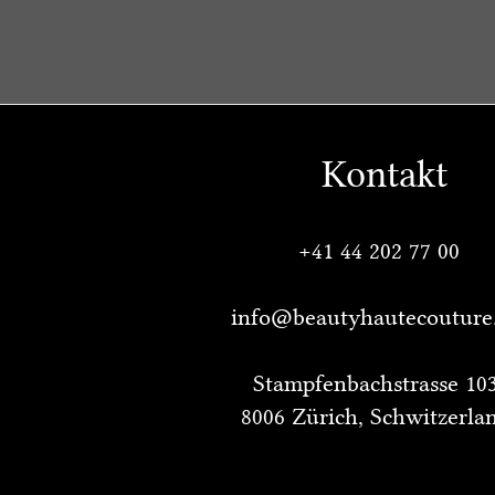
Kontakt
+41 44 202 77 00
info@beautyhautecouture
Stampfenbachstrasse 10
8006 Zürich, Schwitzerla