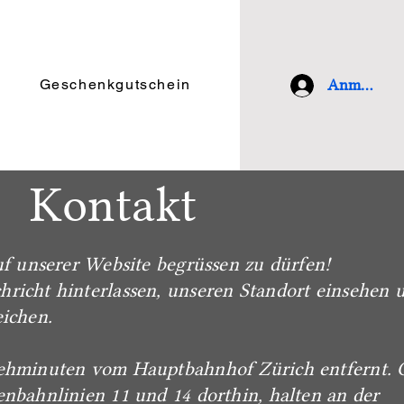
Geschenkgutschein
Anmelden
Kontakt
 unserer Website begrüssen zu dürfen!
hricht hinterlassen, unseren Standort einsehen 
eichen.
minuten vom Hauptbahnhof Zürich entfernt. 
enbahnlinien 11 und 14 dorthin, halten an der