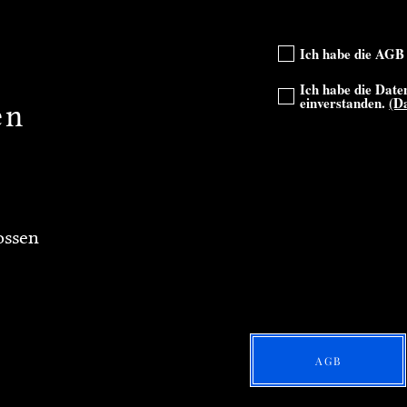
Ich habe die AGB 
Ich habe die Date
einverstanden.
(D
en
ossen
AGB